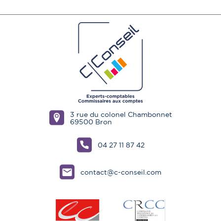
3 rue du colonel Chambonnet
69500 Bron
04 27 11 87 42
contact@c-conseil.com