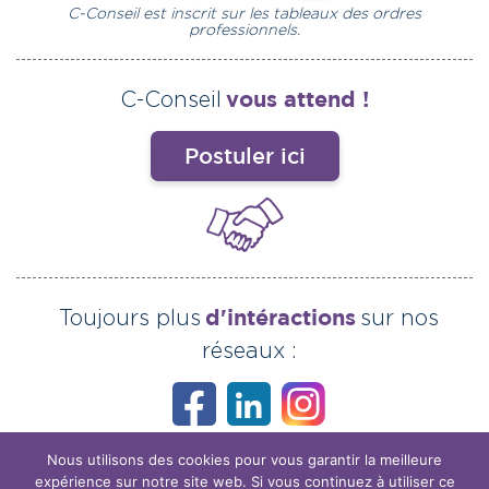
C-Conseil est inscrit sur les tableaux des ordres
professionnels.
vous attend !
C-Conseil
Postuler ici
d'intéractions
Toujours plus
sur nos
réseaux :
Nous utilisons des cookies pour vous garantir la meilleure
expérience sur notre site web. Si vous continuez à utiliser ce