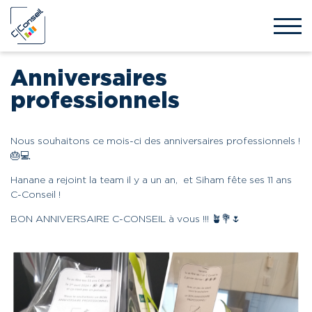
Anniversaires
professionnels
Nous souhaitons ce mois-ci des anniversaires professionnels !
🎂💻
Hanane a rejoint la team il y a un an, et Siham fête ses 11 ans
C-Conseil !
BON ANNIVERSAIRE C-CONSEIL à vous !!! 🪴💐🌷