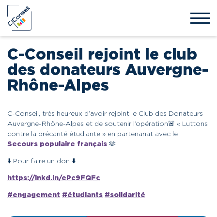
C-Conseil rejoint le club
des donateurs Auvergne-
Rhône-Alpes
C-Conseil, très heureux d’avoir rejoint le Club des Donateurs
Auvergne-Rhône-Alpes et de soutenir l’opération🚨 « Luttons
contre la précarité étudiante » en partenariat avec le
Secours populaire français
🫶
⬇️ Pour faire un don ⬇️
https://lnkd.in/ePc9FQFc
#
engagement
#
étudiants
#
solidarité