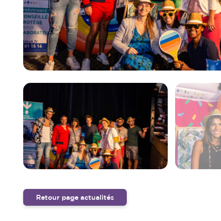
Retour page actualités