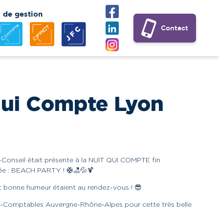
s de gestion
Contact
Qui Compte Lyon
Conseil était présente à la NUIT QUI COMPTE fin
rée : BEACH PARTY ! 🛟🏖💦🍹
t bonne humeur étaient au rendez-vous ! 😎
ts-Comptables Auvergne-Rhône-Alpes pour cette très belle