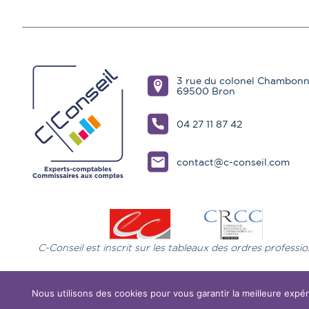
3 rue du colonel Chambonn
69500 Bron
04 27 11 87 42
contact@c-conseil.com
C-Conseil est inscrit sur les tableaux des ordres professio
Me
Nous utilisons des cookies pour vous garantir la meilleure expér