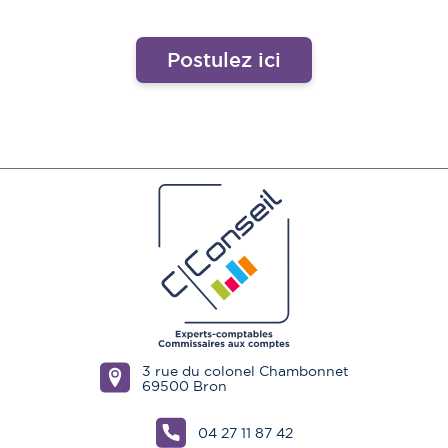
Postulez ici
3 rue du colonel Chambonnet
69500 Bron
04 27 11 87 42