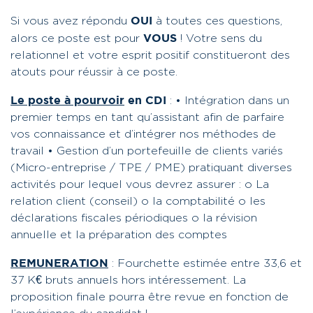
OUI
Si vous avez répondu
à toutes ces questions,
VOUS
alors ce poste est pour
!
Votre sens du
relationnel et votre esprit positif constitueront des
atouts pour réussir à ce poste.
Le poste à pourvoir
en CDI
:
• Intégration dans un
premier temps en tant qu’assistant afin de parfaire
vos connaissance et d’intégrer nos méthodes de
travail
• Gestion d’un portefeuille de clients variés
(Micro-entreprise / TPE / PME) pratiquant diverses
activités pour lequel vous devrez assurer :
o La
relation client (conseil)
o la comptabilité
o les
déclarations fiscales périodiques
o la révision
annuelle et la préparation des comptes
REMUNERATION
:
Fourchette estimée entre 33,6 et
37 K€ bruts annuels hors intéressement. La
proposition finale pourra être revue en fonction de