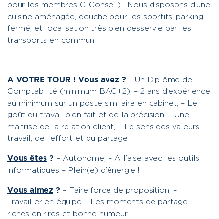
pour les membres C-Conseil) !
Nous disposons d’une
cuisine aménagée, douche pour les sportifs, parking
fermé, et localisation très bien desservie par les
transports en commun.
A VOTRE TOUR !
Vous avez
?
– Un Diplôme de
Comptabilité (minimum BAC+2),
– 2 ans d’expérience
au minimum sur un poste similaire en cabinet,
– Le
goût du travail bien fait et de la précision,
– Une
maitrise de la relation client,
– Le sens des valeurs
travail, de l’effort et du partage !
Vous êtes
?
– Autonome,
– A l’aise avec les outils
informatiques
– Plein(e) d’énergie !
Vous aimez
?
– Faire force de proposition,
–
Travailler en équipe
– Les moments de partage
riches en rires et bonne humeur !