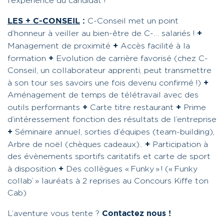
l’expérience du candidat !
LES + C-CONSEIL
:
C-Conseil met un point
+
d’honneur à veiller au bien-être de C-… salariés !
+
Management de proximité
Accès facilité à la
+
formation
Evolution de carrière favorisé (chez C-
Conseil, un collaborateur apprenti, peut transmettre
+
à son tour ses savoirs une fois devenu confirmé !)
Aménagement de temps de télétravail avec des
+
+
outils performants
Carte titre restaurant
Prime
d’intéressement fonction des résultats de l’entreprise
+
Séminaire annuel, sorties d’équipes (team-building),
+
Arbre de noël (chèques cadeaux)..
Participation à
des évènements sportifs caritatifs et carte de sport
+
à disposition
Des collègues « Funky » !
(« Funky
collab’ » lauréats à 2 reprises au Concours Kiffe ton
Cab)
Contactez nous !
L’aventure vous tente ?