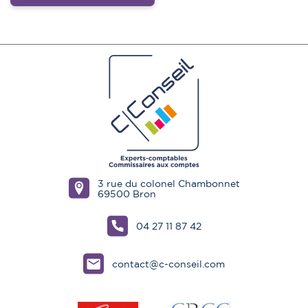
3 rue du colonel Chambonnet
69500 Bron
04 27 11 87 42
contact@c-conseil.com