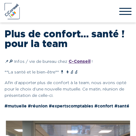
Plus de confort… santé !
pour la team
📌🔎 Infos / vie de bureau chez
C-Conseil
!
°°La santé et le bien-être°° 💊 👩‍🔬🔬
Afin d’apporter plus de confort à la team, nous avons opté
pour le choix d’une nouvelle mutuelle.
Ce matin, réunion de
présentation de celle-ci.
#mutuelle
#réunion
#expertscomptables
#confort
#santé