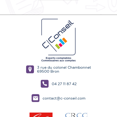
3 rue du colonel Chambonnet
69500 Bron
04 27 11 87 42
contact@c-conseil.com